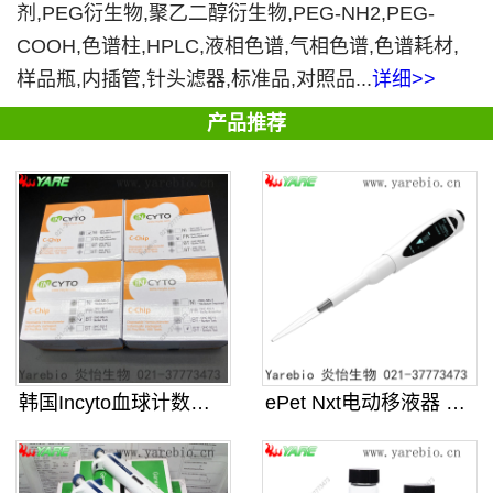
剂,PEG衍生物,聚乙二醇衍生物,PEG-NH2,PEG-
COOH,色谱柱,HPLC,液相色谱,气相色谱,色谱耗材,
样品瓶,内插管,针头滤器,标准品,对照品...
详细>>
产品推荐
韩国Incyto血球计数板 C-C
ePet Nxt电动移液器 连续可