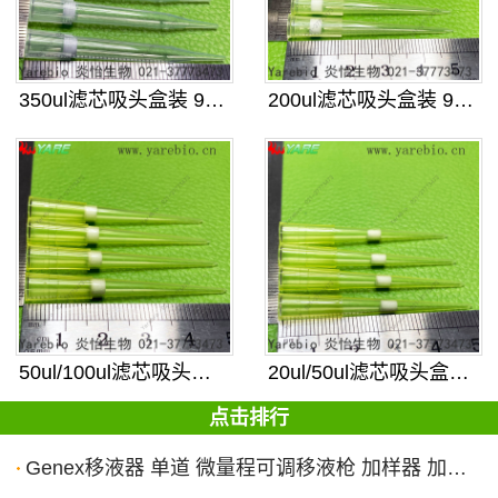
350ul滤芯吸头盒装 96孔 可
200ul滤芯吸头盒装 96孔 可
50ul/100ul滤芯吸头盒装
20ul/50ul滤芯吸头盒装 9
点击排行
Genex移液器 单道 微量程可调移液枪 加样器 加样枪 取样器