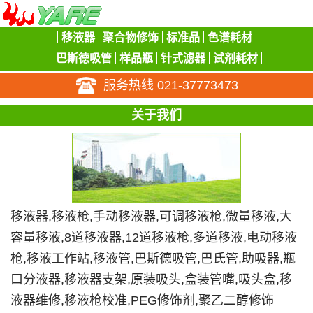
移液器
聚合物修饰
标准品
色谱耗材
巴斯德吸管
样品瓶
针式滤器
试剂耗材
服务热线 021-37773473
关于我们
移液器,移液枪,手动移液器,可调移液枪,微量移液,大
容量移液,8道移液器,12道移液枪,多道移液,电动移液
枪,移液工作站,移液管,巴斯德吸管,巴氏管,助吸器,瓶
口分液器,移液器支架,原装吸头,盒装管嘴,吸头盒,移
液器维修,移液枪校准,PEG修饰剂,聚乙二醇修饰