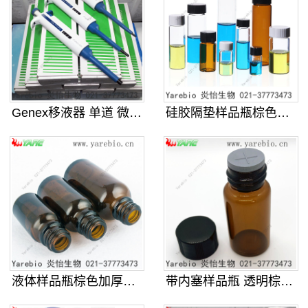
Genex移液器 单道 微量程可调
硅胶隔垫样品瓶棕色透明螺口玻璃化学
液体样品瓶棕色加厚螺口玻璃化学试剂
带内塞样品瓶 透明棕色螺口玻璃化学