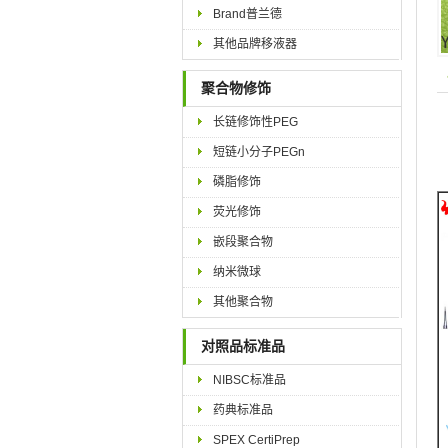
Brand普兰德
其他品牌移液器
聚合物修饰
长链修饰性PEG
短链小分子PEGn
磷脂修饰
荧光修饰
嵌段聚合物
纳米微球
其他聚合物
对照品标准品
NIBSC标准品
药典标准品
SPEX CertiPrep