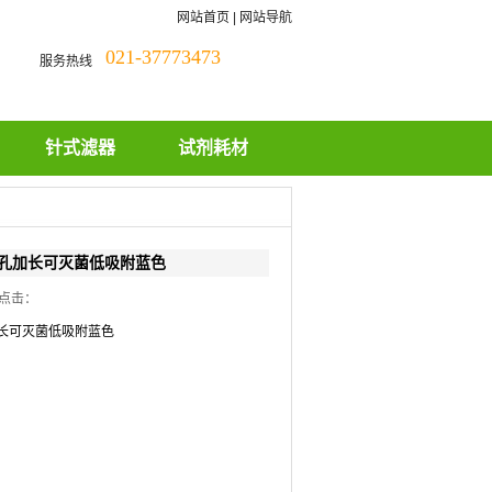
网站首页
|
网站导航
021-37773473
服务热线
针式滤器
试剂耗材
 96孔加长可灭菌低吸附蓝色
7 点击：
孔加长可灭菌低吸附蓝色