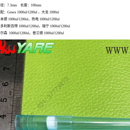
径：7.3mm 长度：100mm
配：Genex 1000ul/1200ul ，大龙 1000ul
本德 1000ul/1200ul，热电 1000ul/1200ul
多利斯百得 1000ul/1200ul，瑞宁 1000ul/1200ul
尔森 1000ul/1200ul，普兰德 1000ul/1200ul