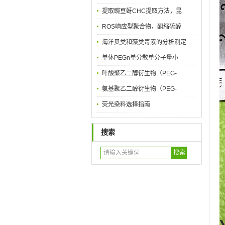
提取豌豆蚜CHC提取方法，昆
ROS响应型聚合物，酮缩硫醇
海洋贝类和藻类毒素的分析测定
单体PEGn单分散单分子量小
叶酸聚乙二醇衍生物（PEG-
氨基聚乙二醇衍生物（PEG-
荧光染料选择指南
搜索