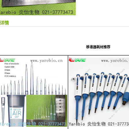
详情
移液器耗材推荐