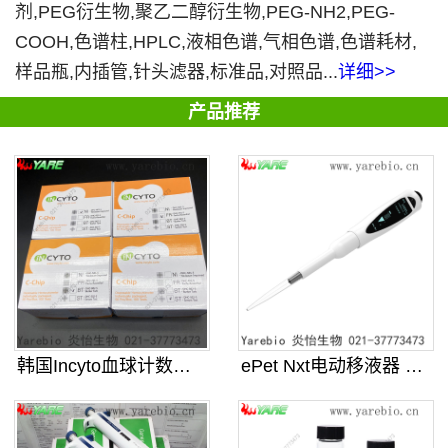
剂,PEG衍生物,聚乙二醇衍生物,PEG-NH2,PEG-
COOH,色谱柱,HPLC,液相色谱,气相色谱,色谱耗材,
样品瓶,内插管,针头滤器,标准品,对照品...
详细>>
产品推荐
韩国Incyto血球计数板 C-C
ePet Nxt电动移液器 连续可