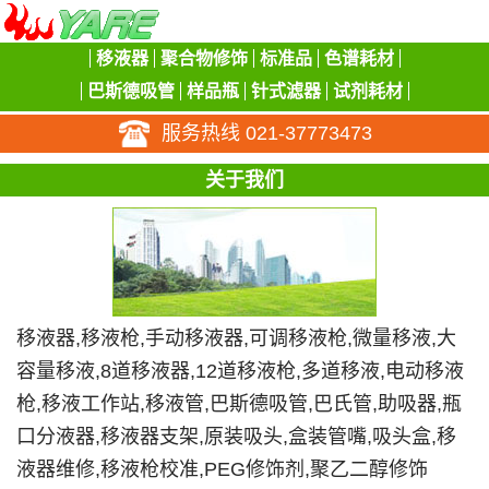
移液器
聚合物修饰
标准品
色谱耗材
巴斯德吸管
样品瓶
针式滤器
试剂耗材
服务热线 021-37773473
关于我们
移液器,移液枪,手动移液器,可调移液枪,微量移液,大
容量移液,8道移液器,12道移液枪,多道移液,电动移液
枪,移液工作站,移液管,巴斯德吸管,巴氏管,助吸器,瓶
口分液器,移液器支架,原装吸头,盒装管嘴,吸头盒,移
液器维修,移液枪校准,PEG修饰剂,聚乙二醇修饰