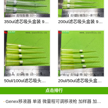
350ul滤芯吸头盒装 96孔 可
200ul滤芯吸头盒装 96孔 可
50ul/100ul滤芯吸头盒装
20ul/50ul滤芯吸头盒装 9
点击排行
Genex移液器 单道 微量程可调移液枪 加样器 加样枪 取样器