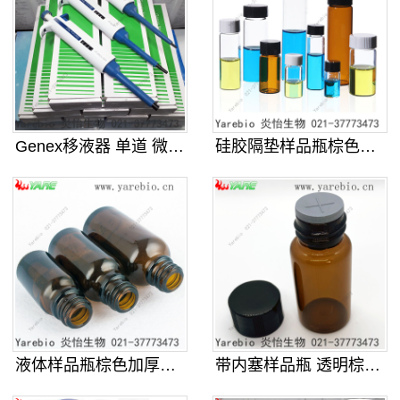
Genex移液器 单道 微量程可调
硅胶隔垫样品瓶棕色透明螺口玻璃化学
液体样品瓶棕色加厚螺口玻璃化学试剂
带内塞样品瓶 透明棕色螺口玻璃化学