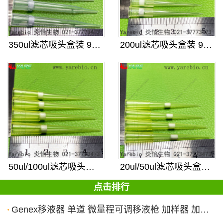
350ul滤芯吸头盒装 96孔 可
200ul滤芯吸头盒装 96孔 可
50ul/100ul滤芯吸头盒装
20ul/50ul滤芯吸头盒装 9
点击排行
Genex移液器 单道 微量程可调移液枪 加样器 加样枪 取样器