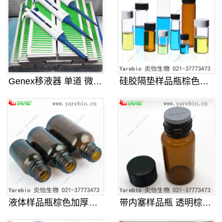
Genex移液器 单道 微量程可调
硅胶隔垫样品瓶棕色透明螺口玻璃化学
液体样品瓶棕色加厚螺口玻璃化学试剂
带内塞样品瓶 透明棕色螺口玻璃化学