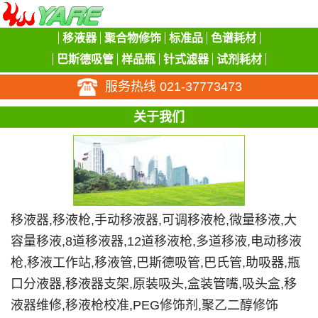
移液器
聚合物修饰
标准品
色谱耗材
巴斯德吸管
样品瓶
针式滤器
试剂耗材
服务热线 021-37773473
关于我们
移液器,移液枪,手动移液器,可调移液枪,微量移液,大
容量移液,8道移液器,12道移液枪,多道移液,电动移液
枪,移液工作站,移液管,巴斯德吸管,巴氏管,助吸器,瓶
口分液器,移液器支架,原装吸头,盒装管嘴,吸头盒,移
液器维修,移液枪校准,PEG修饰剂,聚乙二醇修饰