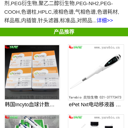
剂,PEG衍生物,聚乙二醇衍生物,PEG-NH2,PEG-
COOH,色谱柱,HPLC,液相色谱,气相色谱,色谱耗材,
样品瓶,内插管,针头滤器,标准品,对照品...
详细>>
产品推荐
韩国Incyto血球计数板 C-C
ePet Nxt电动移液器 连续可